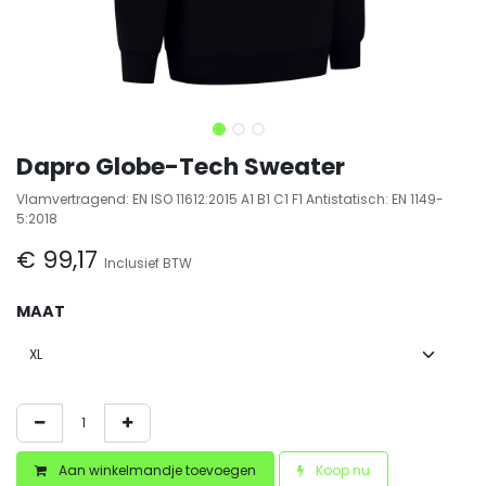
Dapro Globe-Tech Sweater
Vlamvertragend: EN ISO 11612:2015 A1 B1 C1 F1 Antistatisch: EN 1149-
5:2018
€
99,17
Inclusief BTW
MAAT
Aan winkelmandje toevoegen
Koop nu