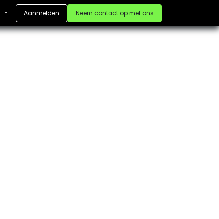
Aanmelden
Neem contact op met ons
L