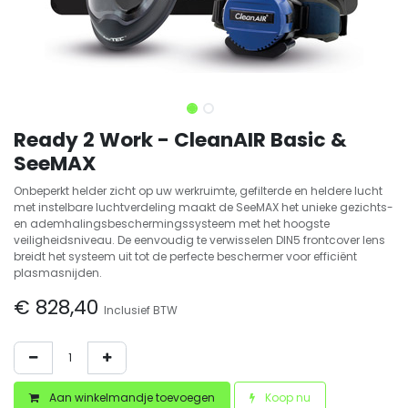
Ready 2 Work - CleanAIR Basic &
SeeMAX
Onbeperkt helder zicht op uw werkruimte, gefilterde en heldere lucht
met instelbare luchtverdeling maakt de SeeMAX het unieke gezichts-
en ademhalingsbeschermingssysteem met het hoogste
veiligheidsniveau. De eenvoudig te verwisselen DIN5 frontcover lens
breidt het systeem uit tot de perfecte beschermer voor efficiënt
plasmasnijden.
€
828,40
Inclusief BTW
Aan winkelmandje toevoegen
Koop nu