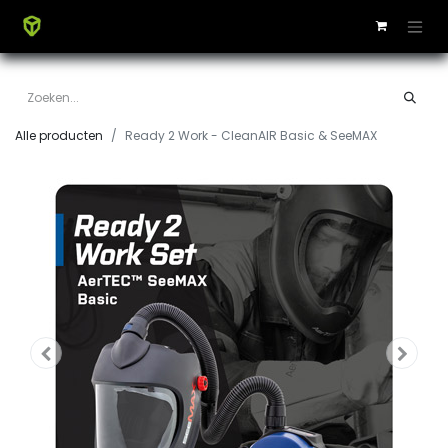
Alle producten
Ready 2 Work - CleanAIR Basic & SeeMAX