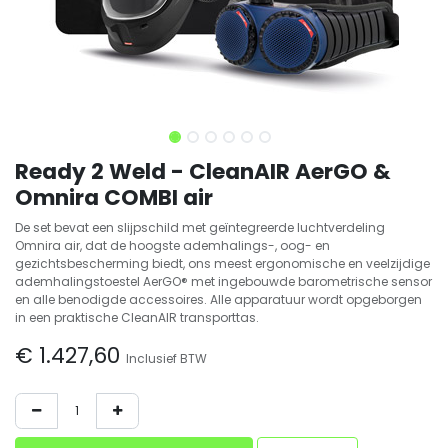
Ready 2 Weld - CleanAIR AerGO &
Omnira COMBI air
De set bevat een slijpschild met geïntegreerde luchtverdeling
Omnira air, dat de hoogste ademhalings-, oog- en
gezichtsbescherming biedt, ons meest ergonomische en veelzijdige
ademhalingstoestel AerGO® met ingebouwde barometrische sensor
en alle benodigde accessoires. Alle apparatuur wordt opgeborgen
in een praktische CleanAIR transporttas.
€
1.427,60
Inclusief BTW