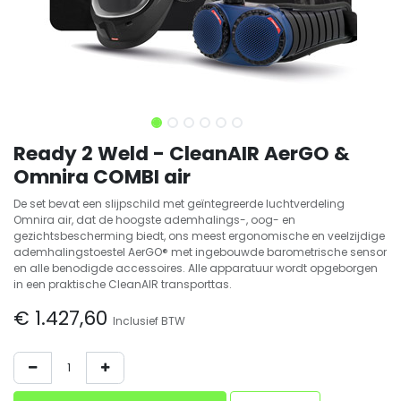
Ready 2 Weld - CleanAIR AerGO &
Omnira COMBI air
De set bevat een slijpschild met geïntegreerde luchtverdeling
Omnira air, dat de hoogste ademhalings-, oog- en
gezichtsbescherming biedt, ons meest ergonomische en veelzijdige
ademhalingstoestel AerGO® met ingebouwde barometrische sensor
en alle benodigde accessoires. Alle apparatuur wordt opgeborgen
in een praktische CleanAIR transporttas.
€
1.427,60
Inclusief BTW