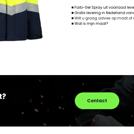
■ Farb-Gel Spray uit voorraad lev
■ Gratis levering in Nederland va
■
Wilt u graag advies op maat of
■ Wat is mijn maat?
t?
Contact