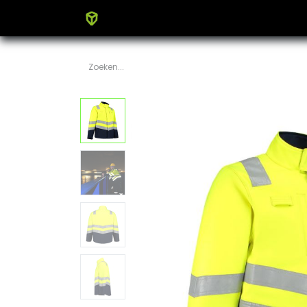
Home
Producten
Blog