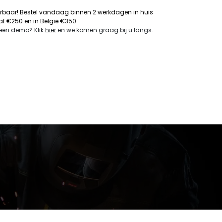
erbaar! Bestel vandaag binnen 2 werkdagen in huis
naf €250 en in België €350
 een demo? Klik
hier
en we komen graag bij u langs
.