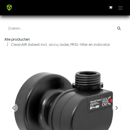
Alle producten
CleanAIR Asbest incl. accu, lader, PRSL-filter en indicator