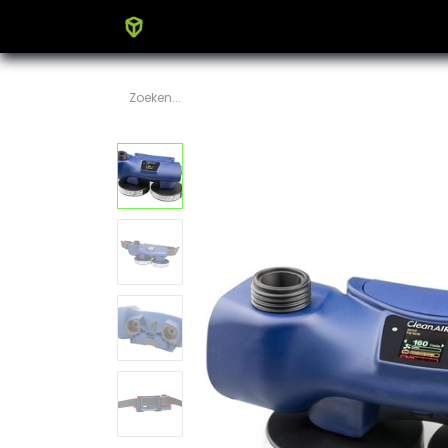
Home
Producten
Blog