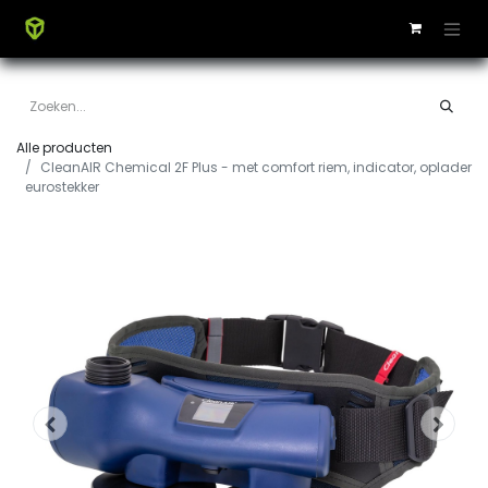
Alle producten
CleanAIR Chemical 2F Plus - met comfort riem, indicator, oplader
eurostekker