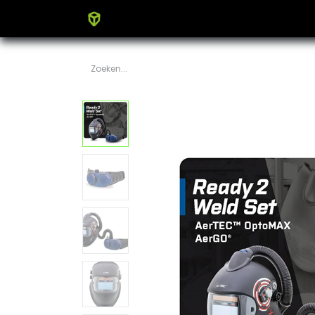
Home
Producten
Blog