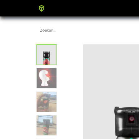
Home
Producten
Blog