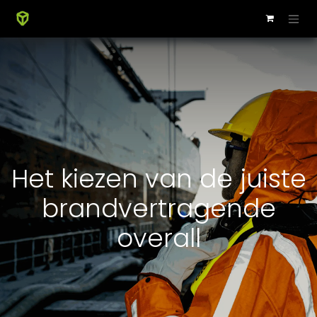
Het kiezen van de juiste
brandvertragende
overall