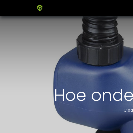
Home
Producten
Blog
Hoe onde
Clea