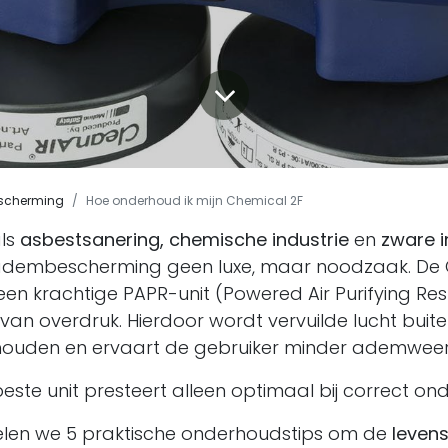
scherming
Hoe onderhoud ik mijn Chemical 2F
als
asbestsanering, chemische industrie
en
zware i
dembescherming geen luxe, maar noodzaak. De 
een krachtige PAPR-unit (Powered Air Purifying Res
van overdruk. Hierdoor wordt vervuilde lucht buit
uden en ervaart de gebruiker minder ademweer
este unit presteert alleen optimaal bij correct on
elen we 5 praktische onderhoudstips om de
levens