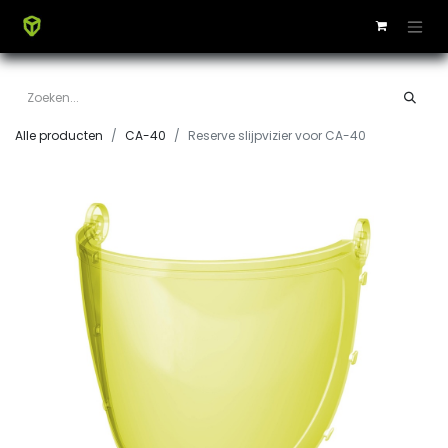
Alle producten
CA-40
Reserve slijpvizier voor CA-40