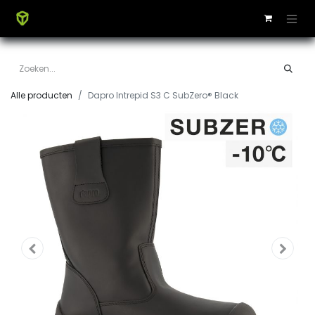
Alle producten
Dapro Intrepid S3 C SubZero® Black