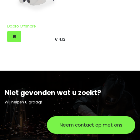
Dapro Offshore
€
4,12
Niet gevonden wat u zoekt?
Wij helpen u graag!
Neem contact op met ons