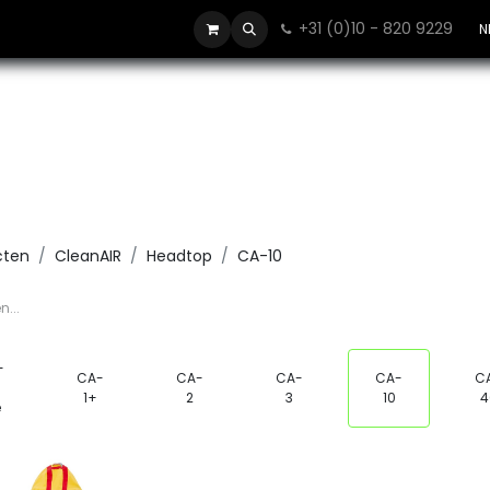
+31 (0)10 - 820 9229
Contact
N
cten
CleanAIR
Headtop
CA-10
-
CA-
CA-
CA-
CA-
C
1+
2
3
10
4
e