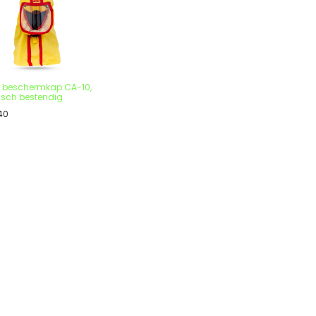
 beschermkap CA-10,
sch bestendig
40