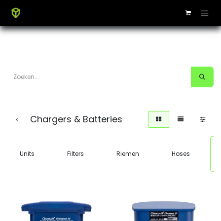
Chargers & Batteries
Units
Filters
Riemen
Hoses