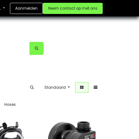
Aanmelden
Neem contact op met ons
L
Standaard
Hoses