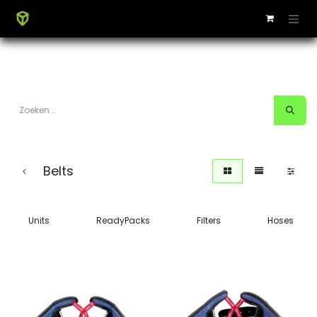
Belts
Units
ReadyPacks
Filters
Hoses