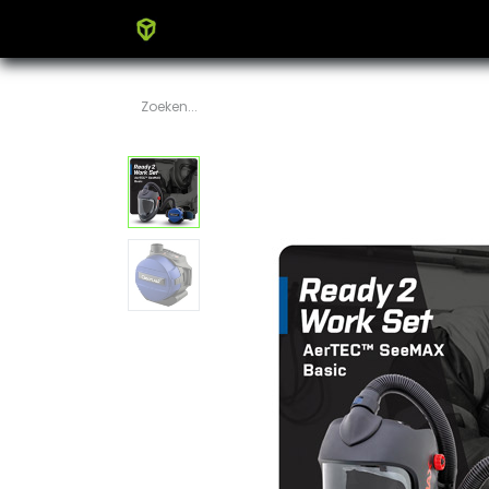
Home
Producten
Blog