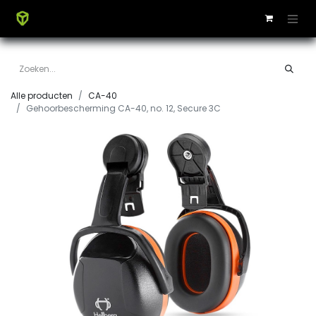
Alle producten
CA-40
Gehoorbescherming CA-40, no. 12, Secure 3C