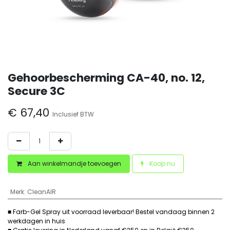
Gehoorbescherming CA-40, no. 12,
Secure 3C
€
67,40
Inclusief BTW
Aan winkelmandje toevoegen
Koop nu
Merk
:
CleanAIR
■ Farb-Gel Spray uit voorraad leverbaar! Bestel vandaag binnen 2
werkdagen in huis