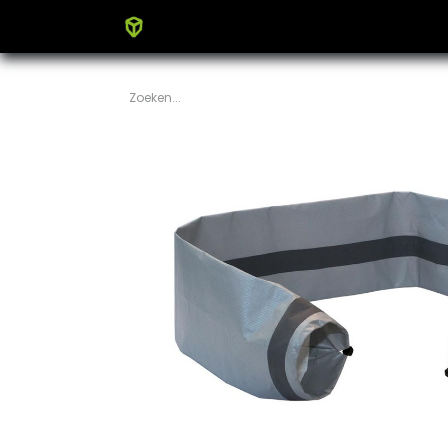
Home
Producten
Blog