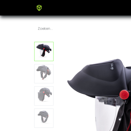
Home
Producten
Blog