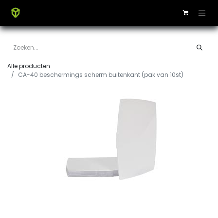
Alle producten
CA-40 beschermings scherm buitenkant (pak van 10st)