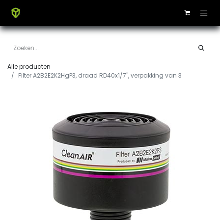
Alle producten
Filter A2B2E2K2HgP3, draad RD40x1/7", verpakking van 3