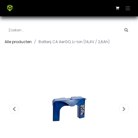
Alle producten
Batterij CA AerGO, Li-Ion (14,4V / 2,6Ah)