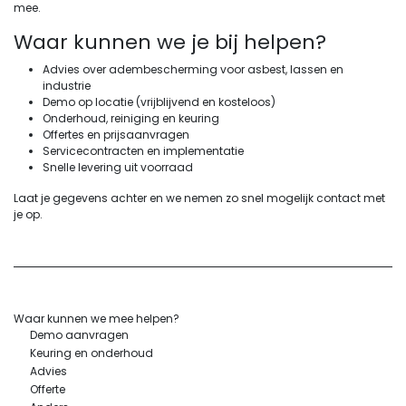
mee.
Waar kunnen we je bij helpen?
Advies over adembescherming voor asbest, lassen en
industrie
Demo op locatie (vrijblijvend en kosteloos)
Onderhoud, reiniging en keuring
Offertes en prijsaanvragen
Servicecontracten en implementatie
Snelle levering uit voorraad
Laat je gegevens achter en we nemen zo snel mogelijk contact met
je op.
Waar kunnen we mee helpen?
Demo aanvragen
Keuring en onderhoud
Advies
Offerte