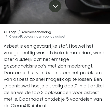
All Blogs
Adembescherming
CleanAIR oplossingen voor de asbest
Asbest is een gevaarlijke stof. Hoewel het
vroeger nuttig was als isolatiemateriaal, werd
later duidelijk dat het ernstige
gezondheidsrisico’s met zich meebrengt.
Daarom is het van belang om het probleem
van asbest zo snel mogelijk op te lossen. Ben
je benieuwd hoe je dit veilig doet? In dit artikel
delen we de top 3 oplossingen voor asbest
met je. Daarnaast ontdek je 5 voordelen van
de CleanAIR Asbest