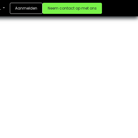
Aanmelden
Neem contact op met ons
L